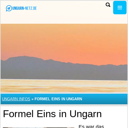
UNGARN INFOS
»
FORMEL EINS IN UNGARN
Formel Eins in Ungarn
Es war das