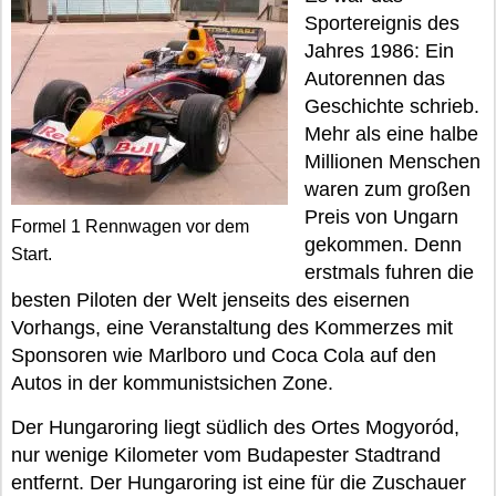
Sportereignis des
Jahres 1986: Ein
Autorennen das
Geschichte schrieb.
Mehr als eine halbe
Millionen Menschen
waren zum großen
Preis von Ungarn
Formel 1 Rennwagen vor dem
gekommen. Denn
Start.
erstmals fuhren die
besten Piloten der Welt jenseits des eisernen
Vorhangs, eine Veranstaltung des Kommerzes mit
Sponsoren wie Marlboro und Coca Cola auf den
Autos in der kommunistsichen Zone.
Der Hungaroring liegt südlich des Ortes Mogyoród,
nur wenige Kilometer vom Budapester Stadtrand
entfernt. Der Hungaroring ist eine für die Zuschauer