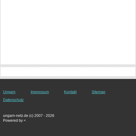
Ungarn
Impressum
Kontakt
Sitemap
Datenschutz
ungarn-netz.de (c) 2007 - 2026
Powered by <