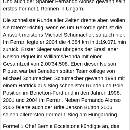
Und auch der Spanier Fernando Alonso gewann sein
erstes Formel 1 Rennen in Ungarn.
Die schnellste Runde aller Zeiten drehte aber, wollen
sie raten? Richtig, wenn es um Rekorde geht ist die
Antwort meistens Michael Schumacher, so auch hier.
Im Ferrari legte er 2004 die 4,384 km in 1:19.071 min
zurück. Erster Sieger war übrigens der Brasilianer
Nelson Piquet im Williams/Honda mit einer
Gesamtzeit von 2:00'34.508. Eben dieser Nelson
Piquet war bei Benetton später Teamkollege von
Michael Schumacher. Schumacher gewann 1994 mit
einem Hattrick aus Sieg schnellster Runde und Pole
Position im Benetton-Ford und in den Jahren 1998,
2001 und 2004 im Ferrari. Neben Fernando Alonso
2003 feierte auch der Brite Jenson Button 2006
seinen allerersten Formel 1 Sieg am Hungaroring.
Formel 1 Chef Bernie Eccelstone kündigte an, das