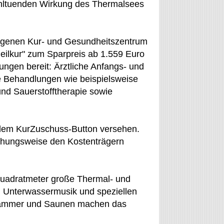
hltuenden Wirkung des Thermalsees
eigenen Kur- und Gesundheitszentrum
eilkur" zum Sparpreis ab 1.559 Euro
ungen bereit: Ärztliche Anfangs- und
e Behandlungen wie beispielsweise
nd Sauerstofftherapie sowie
 dem KurZuschuss-Button versehen.
iehungsweise den Kostenträgern
Quadratmeter große Thermal- und
i Unterwassermusik und speziellen
ftkammer und Saunen machen das