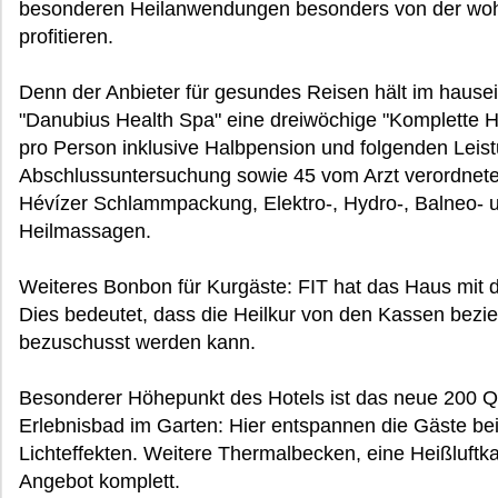
besonderen Heilanwendungen besonders von der wo
profitieren.
Denn der Anbieter für gesundes Reisen hält im haus
"Danubius Health Spa" eine dreiwöchige "Komplette H
pro Person inklusive Halbpension und folgenden Leist
Abschlussuntersuchung sowie 45 vom Arzt verordnet
Hévízer Schlammpackung, Elektro-, Hydro-, Balneo- u
Heilmassagen.
Weiteres Bonbon für Kurgäste: FIT hat das Haus mit
Dies bedeutet, dass die Heilkur von den Kassen bez
bezuschusst werden kann.
Besonderer Höhepunkt des Hotels ist das neue 200 
Erlebnisbad im Garten: Hier entspannen die Gäste be
Lichteffekten. Weitere Thermalbecken, eine Heißlu
Angebot komplett.