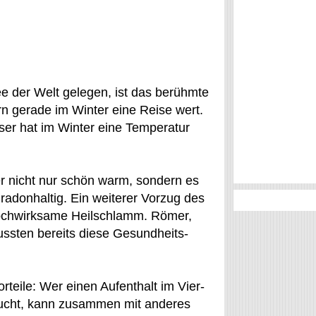
 der Welt gelegen, ist das berühmte
n gerade im Winter eine Reise wert.
er hat im Winter eine Temperatur
er nicht nur schön warm, sondern es
 radonhaltig. Ein weiterer Vorzug des
hochwirksame Heilschlamm. Römer,
sten bereits diese Gesundheits-
teile: Wer einen Aufenthalt im Vier-
bucht, kann zusammen mit anderes