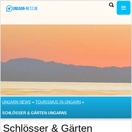
UNGARN NEWS
»
TOURISMUS IN UNGARN
»
SCHLÖSSER & GÄRTEN UNGARNS
Schlösser & Gärten