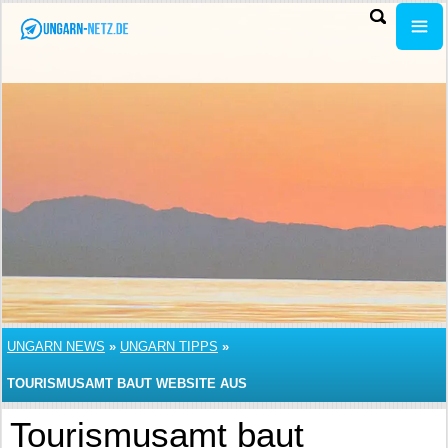
UNGARN NEWS
»
UNGARN TIPPS
»
TOURISMUSAMT BAUT WEBSITE AUS
Tourismusamt baut