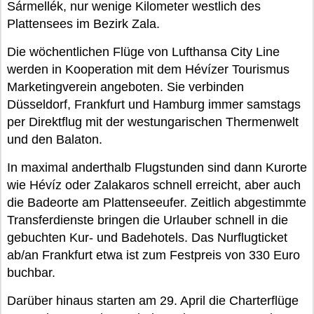
Sármellék, nur wenige Kilometer westlich des
Plattensees im Bezirk Zala.
Die wöchentlichen Flüge von Lufthansa City Line
werden in Kooperation mit dem Hévízer Tourismus
Marketingverein angeboten. Sie verbinden
Düsseldorf, Frankfurt und Hamburg immer samstags
per Direktflug mit der westungarischen Thermenwelt
und den Balaton.
In maximal anderthalb Flugstunden sind dann Kurorte
wie Hévíz oder Zalakaros schnell erreicht, aber auch
die Badeorte am Plattenseeufer. Zeitlich abgestimmte
Transferdienste bringen die Urlauber schnell in die
gebuchten Kur- und Badehotels. Das Nurflugticket
ab/an Frankfurt etwa ist zum Festpreis von 330 Euro
buchbar.
Darüber hinaus starten am 29. April die Charterflüge