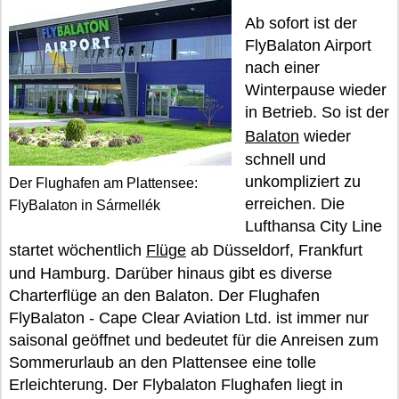
Ab sofort ist der
FlyBalaton Airport
nach einer
Winterpause wieder
in Betrieb. So ist der
Balaton
wieder
schnell und
unkompliziert zu
Der Flughafen am Plattensee:
erreichen. Die
FlyBalaton in Sármellék
Lufthansa City Line
startet wöchentlich
Flüge
ab Düsseldorf, Frankfurt
und Hamburg. Darüber hinaus gibt es diverse
Charterflüge an den Balaton. Der Flughafen
FlyBalaton - Cape Clear Aviation Ltd. ist immer nur
saisonal geöffnet und bedeutet für die Anreisen zum
Sommerurlaub an den Plattensee eine tolle
Erleichterung. Der Flybalaton Flughafen liegt in