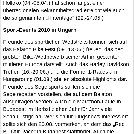
Hollókő (04.-05.04.) hat schon längst einen
überregionalen Bekanntheitsgrad erreicht wie auch
die so genannten „Hirtentage“ (22.-24.05.)
Sport-Events 2010 in Ungarn
Freunde des sportlichen Wettstreits können sich auf
das Balaton Bike Fest (09.-13.06.) freuen, das den
größten Bike-Wettbewerb seiner Art im gesamten
mittleren Europa darstellt. Auch das Harley Davidson
Treffen (16.-20.06.) und die Formel 1-Races am
Hungaroring (01.08.) stellen absolute Highlights dar.
Freunde des Segelsports sollten sich die
Segelregatten vorstellen, die auf dem Balaton
ausgetragen werden. Auch die Marathon-Läufe in
Budapest im Herbst ziehen Jahr für Jahr viele
Schaulustige an. Wer sich für Flugshows interessiert,
sollte sich den 20.08. vormerken, an dem das „Red
Bull Air Race“ in Budapest stattfindet. Auch die