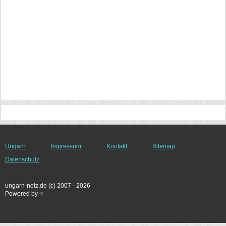
Ungarn
Impressum
Kontakt
Sitemap
Datenschutz
ungarn-netz.de (c) 2007 - 2026
Powered by <