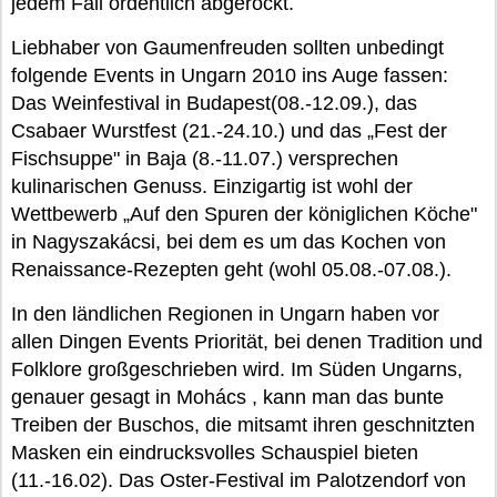
jedem Fall ordentlich abgerockt.
Liebhaber von Gaumenfreuden sollten unbedingt
folgende Events in Ungarn 2010 ins Auge fassen:
Das Weinfestival in Budapest(08.-12.09.), das
Csabaer Wurstfest (21.-24.10.) und das „Fest der
Fischsuppe" in Baja (8.-11.07.) versprechen
kulinarischen Genuss. Einzigartig ist wohl der
Wettbewerb „Auf den Spuren der königlichen Köche"
in Nagyszakácsi, bei dem es um das Kochen von
Renaissance-Rezepten geht (wohl 05.08.-07.08.).
In den ländlichen Regionen in Ungarn haben vor
allen Dingen Events Priorität, bei denen Tradition und
Folklore großgeschrieben wird. Im Süden Ungarns,
genauer gesagt in Mohács , kann man das bunte
Treiben der Buschos, die mitsamt ihren geschnitzten
Masken ein eindrucksvolles Schauspiel bieten
(11.-16.02). Das Oster-Festival im Palotzendorf von