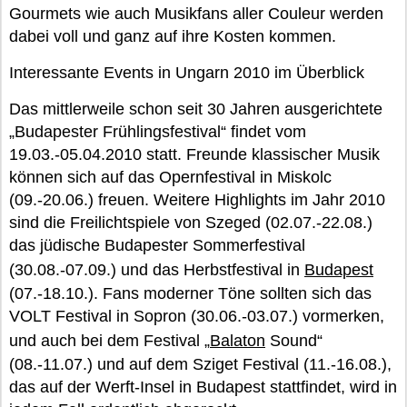
Gourmets wie auch Musikfans aller Couleur werden
dabei voll und ganz auf ihre Kosten kommen.
Interessante Events in Ungarn 2010 im Überblick
Das mittlerweile schon seit 30 Jahren ausgerichtete
„Budapester Frühlingsfestival“ findet vom
19.03.-05.04.2010 statt. Freunde klassischer Musik
können sich auf das Opernfestival in Miskolc
(09.-20.06.) freuen. Weitere Highlights im Jahr 2010
sind die Freilichtspiele von Szeged (02.07.-22.08.)
das jüdische Budapester Sommerfestival
(30.08.-07.09.) und das Herbstfestival in
Budapest
(07.-18.10.). Fans moderner Töne sollten sich das
VOLT Festival in Sopron (30.06.-03.07.) vormerken,
und auch bei dem Festival „
Balaton
Sound“
(08.-11.07.) und auf dem Sziget Festival (11.-16.08.),
das auf der Werft-Insel in Budapest stattfindet, wird in