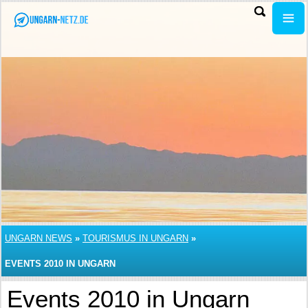
UNGARN NEWS
»
TOURISMUS IN UNGARN
»
EVENTS 2010 IN UNGARN
Events 2010 in Ungarn