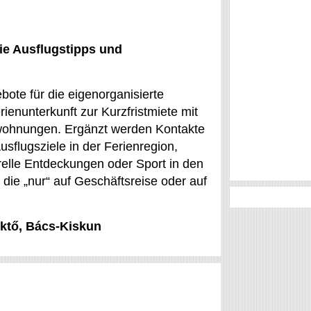
ie Ausflugstipps und
bote für die eigenorganisierte
ienunterkunft zur Kurzfristmiete mit
enwohnungen. Ergänzt werden Kontakte
sflugsziele in der Ferienregion,
urelle Entdeckungen oder Sport in den
 die „nur“ auf Geschäftsreise oder auf
oktő, Bács-Kiskun