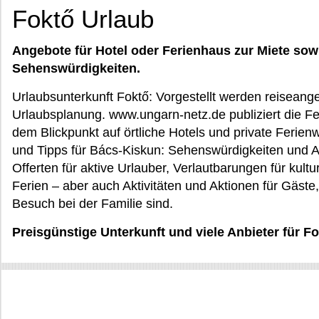
Foktő Urlaub
Angebote für Hotel oder Ferienhaus zur Miete sow
Sehenswürdigkeiten.
Urlaubsunterkunft Foktő: Vorgestellt werden reiseange
Urlaubsplanung. www.ungarn-netz.de publiziert die Fer
dem Blickpunkt auf örtliche Hotels und private Feri
und Tipps für Bács-Kiskun: Sehenswürdigkeiten und Au
Offerten für aktive Urlauber, Verlautbarungen für kult
Ferien – aber auch Aktivitäten und Aktionen für Gäste,
Besuch bei der Familie sind.
Preisgünstige Unterkunft und viele Anbieter für F