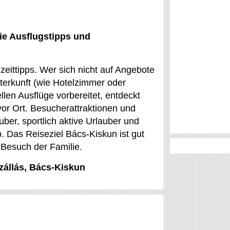
ie Ausflugstipps und
izeittipps. Wer sich nicht auf Angebote
nterkunft (wie Hotelzimmer oder
len Ausflüge vorbereitet, entdeckt
or Ort. Besucherattraktionen und
uber, sportlich aktive Urlauber und
. Das Reiseziel Bács-Kiskun ist gut
n Besuch der Familie.
zállás, Bács-Kiskun