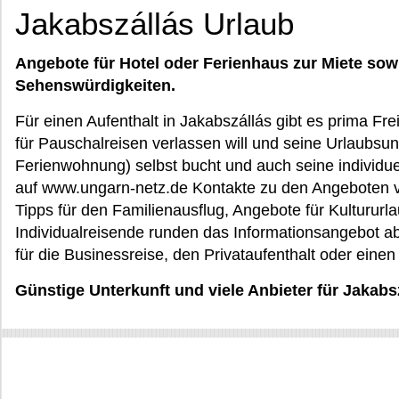
Jakabszállás Urlaub
Angebote für Hotel oder Ferienhaus zur Miete sow
Sehenswürdigkeiten.
Für einen Aufenthalt in Jakabszállás gibt es prima Fre
für Pauschalreisen verlassen will und seine Urlaubsu
Ferienwohnung) selbst bucht und auch seine individuel
auf www.ungarn-netz.de Kontakte zu den Angeboten v
Tipps für den Familienausflug, Angebote für Kultururla
Individualreisende runden das Informationsangebot ab
für die Businessreise, den Privataufenthalt oder eine
Günstige Unterkunft und viele Anbieter für Jakabs