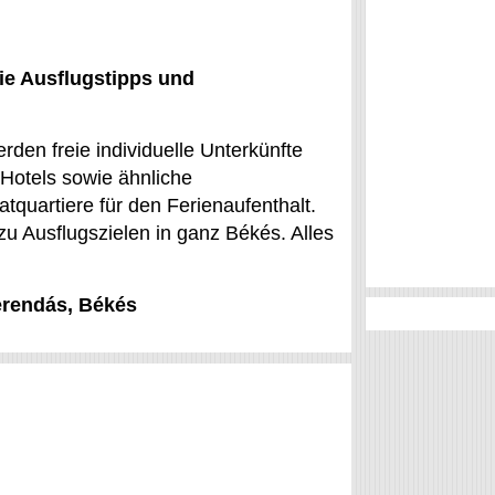
ie Ausflugstipps und
den freie individuelle Unterkünfte
Hotels sowie ähnliche
tquartiere für den Ferienaufenthalt.
 zu Ausflugszielen in ganz Békés. Alles
Gerendás, Békés