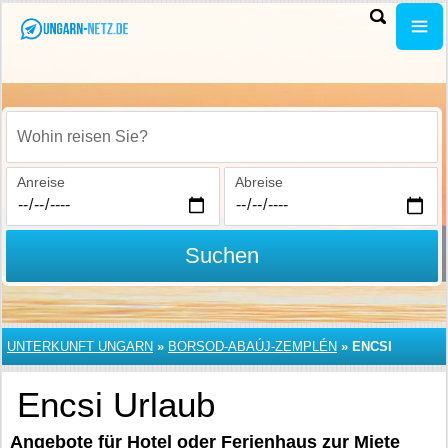
Wohin reisen Sie?
Anreise
Abreise
Suchen
UNTERKUNFT UNGARN
»
BORSOD-ABAÚJ-ZEMPLÉN
»
ENCSI
Encsi Urlaub
Angebote für Hotel oder Ferienhaus zur Miete