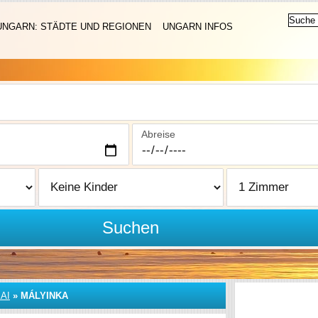
UNGARN: STÄDTE UND REGIONEN
UNGARN INFOS
Abreise
Suchen
AI
»
MÁLYINKA