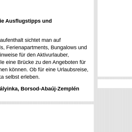
ie Ausflugstipps und
aufenthalt sichtet man auf
ls, Ferienapartments, Bungalows und
weise für den Aktivurlauber,
ele eine Brücke zu den Angeboten für
hen können. Ob für eine Urlaubsreise,
a selbst erleben.
Mályinka, Borsod-Abaúj-Zemplén