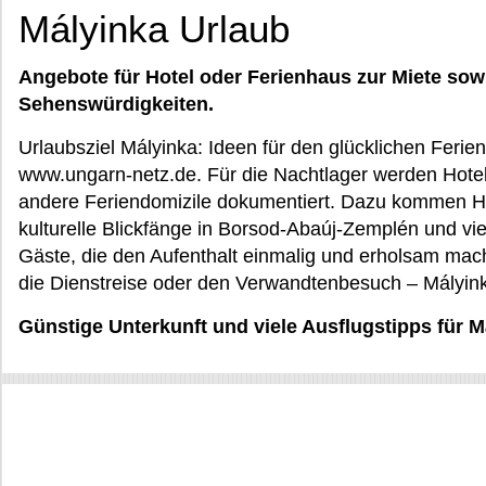
Mályinka Urlaub
Angebote für Hotel oder Ferienhaus zur Miete sow
Sehenswürdigkeiten.
Urlaubsziel Mályinka: Ideen für den glücklichen Ferien
www.ungarn-netz.de. Für die Nachtlager werden Hote
andere Feriendomizile dokumentiert. Dazu kommen Hin
kulturelle Blickfänge in Borsod-Abaúj-Zemplén und vi
Gäste, die den Aufenthalt einmalig und erholsam mac
die Dienstreise oder den Verwandtenbesuch – Mályink
Günstige Unterkunft und viele Ausflugstipps für 