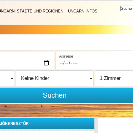
UNGARN: STÄDTE UND REGIONEN
UNGARN INFOS
Abreise
Suchen
JÓKERESZTÚR