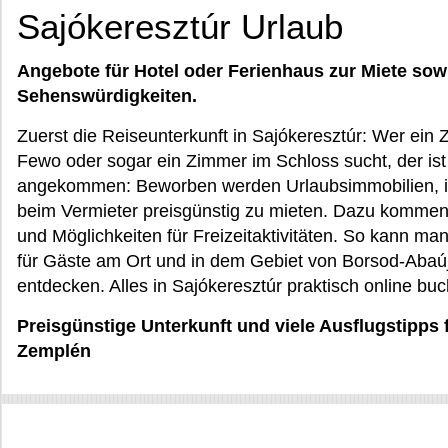
Sajókeresztúr Urlaub
Angebote für Hotel oder Ferienhaus zur Miete sow
Sehenswürdigkeiten.
Zuerst die Reiseunterkunft in Sajókeresztúr: Wer ein 
Fewo oder sogar ein Zimmer im Schloss sucht, der ist
angekommen: Beworben werden Urlaubsimmobilien, in 
beim Vermieter preisgünstig zu mieten. Dazu kommen
und Möglichkeiten für Freizeitaktivitäten. So kann ma
für Gäste am Ort und in dem Gebiet von Borsod-Abaú
entdecken. Alles in Sajókeresztúr praktisch online bu
Preisgünstige Unterkunft und viele Ausflugstipps 
Zemplén