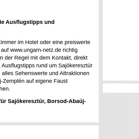
ie Ausflugstipps und
Zimmer im Hotel oder eine preiswerte
 auf www.ungarn-netz.de richtig
der Regel mit dem Kontakt, direkt
 Ausflugstipps rund um Sajókeresztúr
n alles Sehenswerte und Attraktionen
j-Zemplén auf eigene Faust
chen.
für Sajókeresztúr, Borsod-Abaúj-