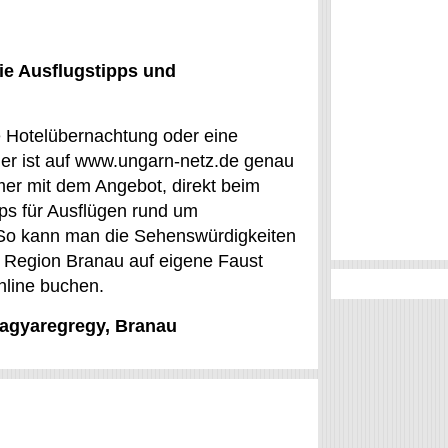
ie Ausflugstipps und
e Hotelübernachtung oder eine
er ist auf www.ungarn-netz.de genau
mmer mit dem Angebot, direkt beim
s für Ausflügen rund um
. So kann man die Sehenswürdigkeiten
n Region Branau auf eigene Faust
nline buchen.
Magyaregregy, Branau