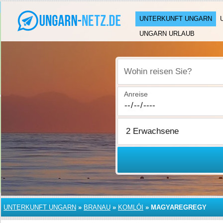
UNTERKUNFT UNGARN
UNGARN URLAUB
Wohin reisen Sie?
Anreise
UNTERKUNFT UNGARN
»
BRANAU
»
KOMLÓI
»
MAGYAREGREGY