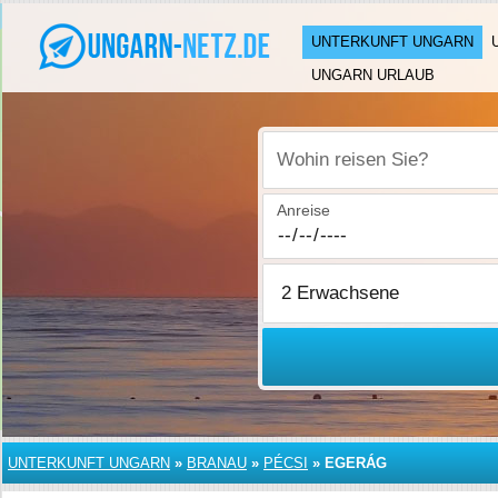
UNTERKUNFT UNGARN
UNGARN URLAUB
Wohin reisen Sie?
Anreise
UNTERKUNFT UNGARN
»
BRANAU
»
PÉCSI
»
EGERÁG