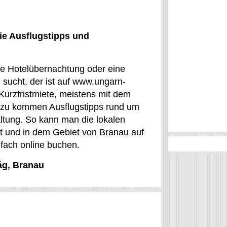
ie Ausflugstipps und
ine Hotelübernachtung oder eine
ucht, der ist auf www.ungarn-
 Kurzfristmiete, meistens mit dem
Dazu kommen Ausflugstipps rund um
altung. So kann man die lokalen
t und in dem Gebiet von Branau auf
fach online buchen.
ág, Branau