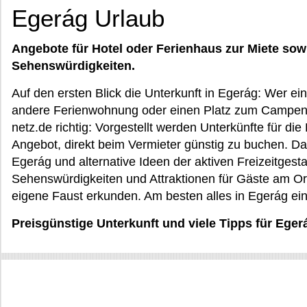
Egerág Urlaub
Angebote für Hotel oder Ferienhaus zur Miete sow
Sehenswürdigkeiten.
Auf den ersten Blick die Unterkunft in Egerág: Wer e
andere Ferienwohnung oder einen Platz zum Campen s
netz.de richtig: Vorgestellt werden Unterkünfte für die
Angebot, direkt beim Vermieter günstig zu buchen. 
Egerág und alternative Ideen der aktiven Freizeitgest
Sehenswürdigkeiten und Attraktionen für Gäste am Or
eigene Faust erkunden. Am besten alles in Egerág ein
Preisgünstige Unterkunft und viele Tipps für Eger