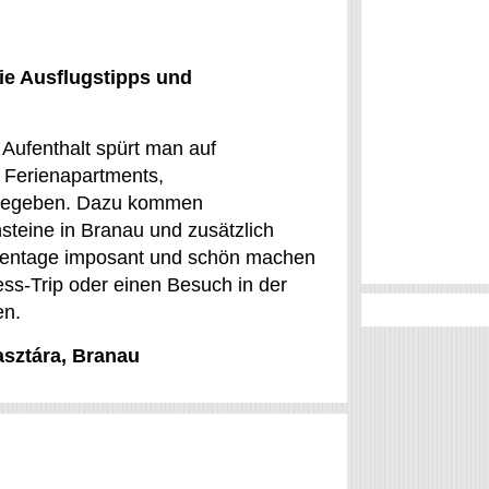
ie Ausflugstipps und
 Aufenthalt spürt man auf
 Ferienapartments,
t gegeben. Dazu kommen
steine in Branau und zusätzlich
erientage imposant und schön machen
ess-Trip oder einen Besuch in der
en.
asztára, Branau