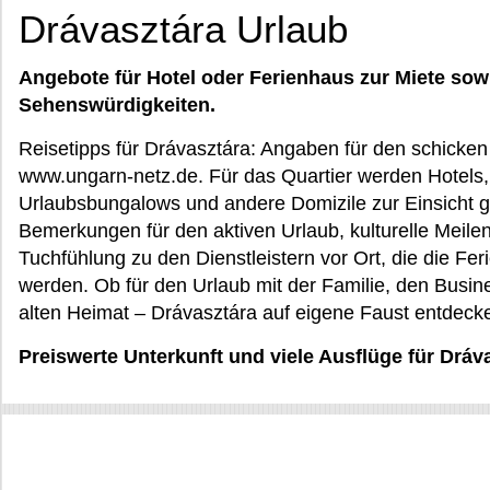
Drávasztára Urlaub
Angebote für Hotel oder Ferienhaus zur Miete sow
Sehenswürdigkeiten.
Reisetipps für Drávasztára: Angaben für den schicken
www.ungarn-netz.de. Für das Quartier werden Hotels,
Urlaubsbungalows und andere Domizile zur Einsich
Bemerkungen für den aktiven Urlaub, kulturelle Meilen
Tuchfühlung zu den Dienstleistern vor Ort, die die F
werden. Ob für den Urlaub mit der Familie, den Busin
alten Heimat – Drávasztára auf eigene Faust entdeck
Preiswerte Unterkunft und viele Ausflüge für Dráv