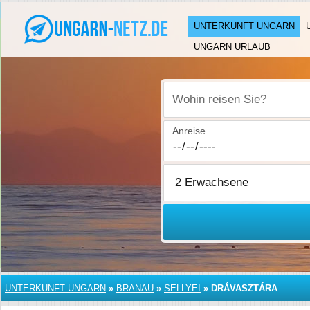
UNTERKUNFT UNGARN
UNGARN URLAUB
Wohin reisen Sie?
Anreise
UNTERKUNFT UNGARN
»
BRANAU
»
SELLYEI
»
DRÁVASZTÁRA