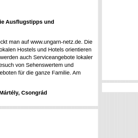
ie Ausflugstipps und
deckt man auf www.ungarn-netz.de. Die
alen Hostels und Hotels orientieren
 werden auch Serviceangebote lokaler
 Besuch von Sehenswertem und
eboten für die ganze Familie. Am
 Mártély, Csongrád