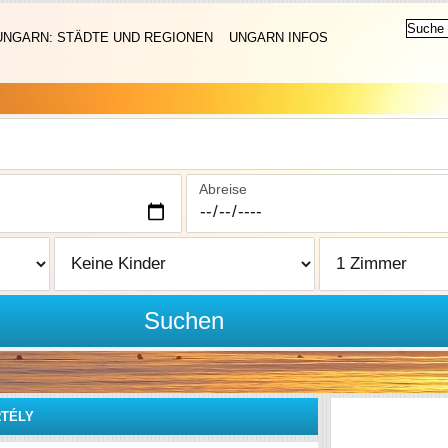
UNGARN: STÄDTE UND REGIONEN
UNGARN INFOS
Abreise
Suchen
TÉLY