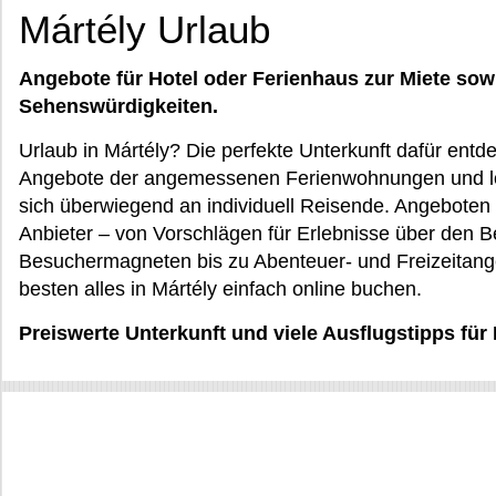
Mártély Urlaub
Angebote für Hotel oder Ferienhaus zur Miete sow
Sehenswürdigkeiten.
Urlaub in Mártély? Die perfekte Unterkunft dafür ent
Angebote der angemessenen Ferienwohnungen und lok
sich überwiegend an individuell Reisende. Angeboten
Anbieter – von Vorschlägen für Erlebnisse über den
Besuchermagneten bis zu Abenteuer- und Freizeitang
besten alles in Mártély einfach online buchen.
Preiswerte Unterkunft und viele Ausflugstipps für