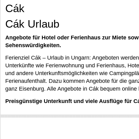
Cák
Cák Urlaub
Angebote für Hotel oder Ferienhaus zur Miete sow
Sehenswürdigkeiten.
Ferienziel Cák – Urlaub in Ungarn: Angeboten werden 
Unterkünfte wie Ferienwohnung und Ferienhaus, Hote
und andere Unterkunftsmöglichkeiten wie Campingplät
Ferienaufenthalt. Dazu kommen Angebote für die ganze
ganz Eisenburg. Alle Angebote in Cák bequem online
Preisgünstige Unterkunft und viele Ausflüge für C