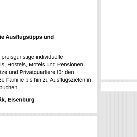
ie Ausflugstipps und
preisgünstige individuelle
ls, Hostels, Motels und Pensionen
ze und Privatquartiere für den
 Familie bis hin zu Ausflugszielen in
 buchen.
ák, Eisenburg