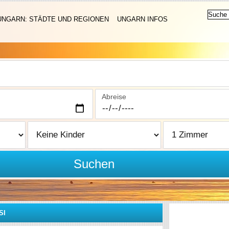
UNGARN: STÄDTE UND REGIONEN
UNGARN INFOS
Abreise
Suchen
SI