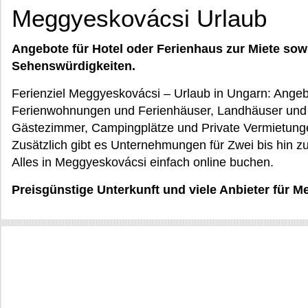
Meggyeskovácsi Urlaub
Angebote für Hotel oder Ferienhaus zur Miete sow
Sehenswürdigkeiten.
Ferienziel Meggyeskovácsi – Urlaub in Ungarn: Ange
Ferienwohnungen und Ferienhäuser, Landhäuser und H
Gästezimmer, Campingplätze und Private Vermietungen
Zusätzlich gibt es Unternehmungen für Zwei bis hin zu
Alles in Meggyeskovácsi einfach online buchen.
Preisgünstige Unterkunft und viele Anbieter für 