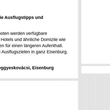
ie Ausflugstipps und
boten werden verfügbare
otels und ähnliche Domizile wie
 für einen längeren Aufenthalt.
 Ausflugszielen in ganz Eisenburg.
Meggyeskovácsi, Eisenburg