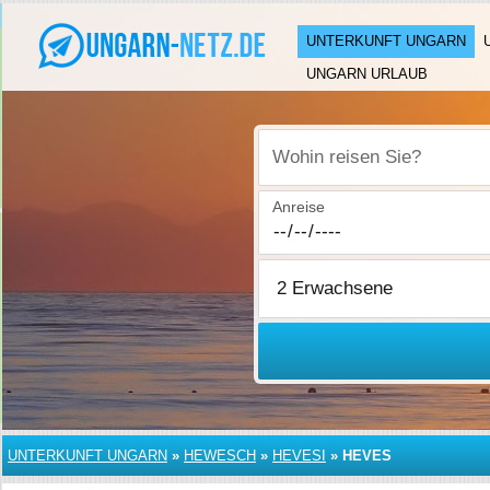
UNTERKUNFT UNGARN
UNGARN URLAUB
Wohin reisen Sie?
Anreise
UNTERKUNFT UNGARN
»
HEWESCH
»
HEVESI
»
HEVES