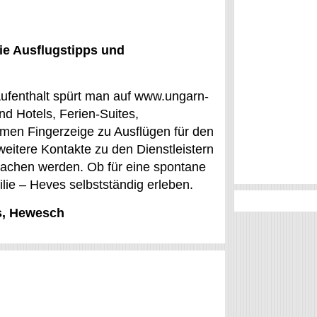
ie Ausflugstipps und
 Aufenthalt spürt man auf www.ungarn-
nd Hotels, Ferien-Suites,
men Fingerzeige zu Ausflügen für den
weitere Kontakte zu den Dienstleistern
machen werden. Ob für eine spontane
lie – Heves selbstständig erleben.
es, Hewesch