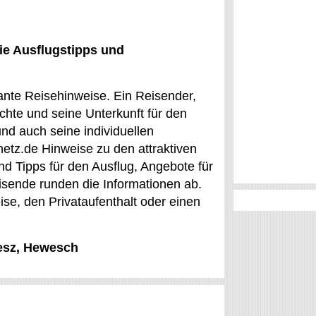
ie Ausflugstipps und
sante Reisehinweise. Ein Reisender,
chte und seine Unterkunft für den
und auch seine individuellen
netz.de Hinweise zu den attraktiven
d Tipps für den Ausflug, Angebote für
reisende runden die Informationen ab.
ise, den Privataufenthalt oder einen
lesz, Hewesch