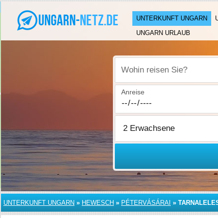
UNTERKUNFT UNGARN
UNGARN URLAUB
Wohin reisen Sie?
Anreise
UNTERKUNFT UNGARN
»
HEWESCH
»
PÉTERVÁSÁRAI
»
TARNALELE