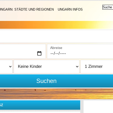
UNGARN: STÄDTE UND REGIONEN
UNGARN INFOS
Abreise
Suchen
SZ