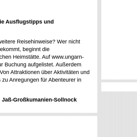
ie Ausflugstipps und
 weitere Reisehinweise? Wer nicht
bekommt, beginnt die
lichen Heimstätte. Auf www.ungarn-
zur Buchung aufgelistet. Außerdem
Von Attraktionen über Aktivitäten und
 zu Anregungen für Abenteurer in
ű, Jaß-Großkumanien-Sollnock