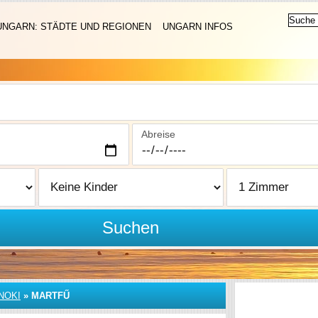
UNGARN: STÄDTE UND REGIONEN
UNGARN INFOS
Abreise
Suchen
NOKI
»
MARTFŰ