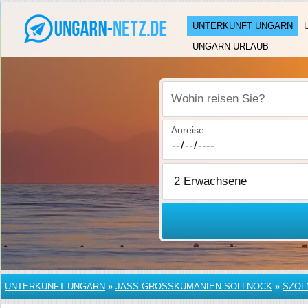
UNTERKUNFT UNGARN
UNGARN URLAUB
Wohin reisen Sie?
Anreise
UNTERKUNFT UNGARN
»
JASS-GROSSKUMANIEN-SOLLNOCK
»
SZOL