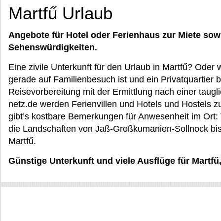
Martfű Urlaub
Angebote für Hotel oder Ferienhaus zur Miete sow
Sehenswürdigkeiten.
Eine zivile Unterkunft für den Urlaub in Martfű? Oder
gerade auf Familienbesuch ist und ein Privatquartier 
Reisevorbereitung mit der Ermittlung nach einer taug
netz.de werden Ferienvillen und Hotels und Hostels 
gibt’s kostbare Bemerkungen für Anwesenheit im Ort: 
die Landschaften von Jaß-Großkumanien-Sollnock bis
Martfű.
Günstige Unterkunft und viele Ausflüge für Martf