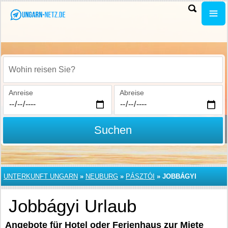
Wohin reisen Sie?
Anreise
Abreise
Suchen
UNTERKUNFT UNGARN
»
NEUBURG
»
PÁSZTÓI
»
JOBBÁGYI
Jobbágyi Urlaub
Angebote für Hotel oder Ferienhaus zur Miete