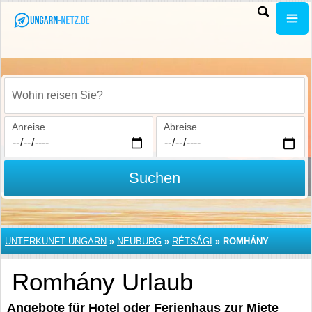
Wohin reisen Sie?
Anreise
Abreise
Suchen
UNTERKUNFT UNGARN
»
NEUBURG
»
RÉTSÁGI
»
ROMHÁNY
Romhány Urlaub
Angebote für Hotel oder Ferienhaus zur Miete