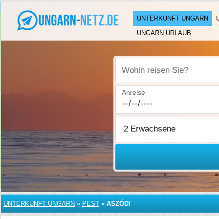
UNTERKUNFT UNGARN
UNGARN URLAUB
Wohin reisen Sie?
Anreise
UNTERKUNFT UNGARN
»
PEST
»
ASZÓDI