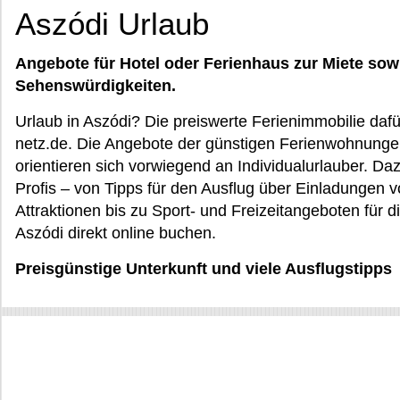
Aszódi Urlaub
Angebote für Hotel oder Ferienhaus zur Miete sow
Sehenswürdigkeiten.
Urlaub in Aszódi? Die preiswerte Ferienimmobilie daf
netz.de. Die Angebote der günstigen Ferienwohnunge
orientieren sich vorwiegend an Individualurlauber. Da
Profis – von Tipps für den Ausflug über Einladungen
Attraktionen bis zu Sport- und Freizeitangeboten für d
Aszódi direkt online buchen.
Preisgünstige Unterkunft und viele Ausflugstipps