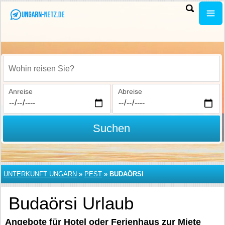
Wohin reisen Sie?
Anreise
Abreise
Suchen
UNTERKUNFT UNGARN
»
PEST
»
BUDAÖRSI
Budaörsi Urlaub
Angebote für Hotel oder Ferienhaus zur Miete