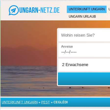
UNTERKUNFT UNGARN
UNGARN URLAUB
Wohin reisen Sie?
Anreise
UNTERKUNFT UNGARN
»
PEST
»
CEGLÉDI