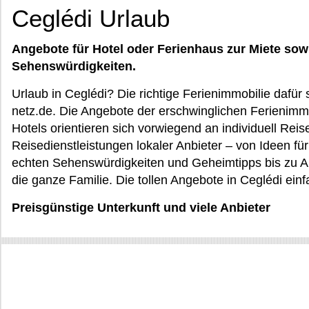
Ceglédi Urlaub
Angebote für Hotel oder Ferienhaus zur Miete sow
Sehenswürdigkeiten.
Urlaub in Ceglédi? Die richtige Ferienimmobilie dafür
netz.de. Die Angebote der erschwinglichen Ferienimm
Hotels orientieren sich vorwiegend an individuell Re
Reisedienstleistungen lokaler Anbieter – von Ideen f
echten Sehenswürdigkeiten und Geheimtipps bis zu Ab
die ganze Familie. Die tollen Angebote in Ceglédi ein
Preisgünstige Unterkunft und viele Anbieter