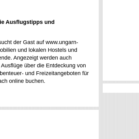
ie Ausflugstipps und
 sucht der Gast auf www.ungarn-
obilien und lokalen Hostels und
isende. Angezeigt werden auch
ür Ausflüge über die Entdeckung von
enteuer- und Freizeitangeboten für
fach online buchen.