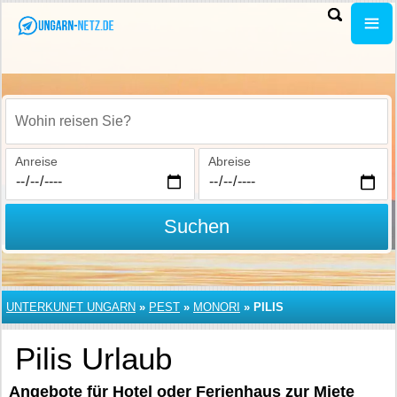
Wohin reisen Sie?
Anreise
Abreise
Suchen
UNTERKUNFT UNGARN
»
PEST
»
MONORI
»
PILIS
Pilis Urlaub
Angebote für Hotel oder Ferienhaus zur Miete