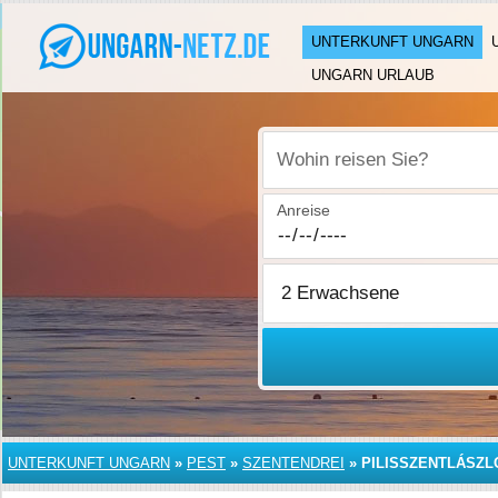
UNTERKUNFT UNGARN
UNGARN URLAUB
Wohin reisen Sie?
Anreise
UNTERKUNFT UNGARN
»
PEST
»
SZENTENDREI
»
PILISSZENTLÁSZL