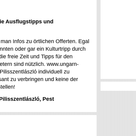
ie Ausflugstipps und
man Infos zu örtlichen Offerten. Egal
nnten oder gar ein Kulturtripp durch
die freie Zeit und Tipps für den
etern sind nützlich. www.ungarn-
Pilisszentlászló individuell zu
sant zu verbringen und keine der
tellen!
Pilisszentlászló, Pest