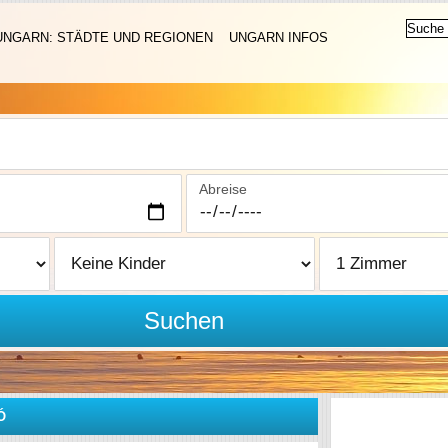
UNGARN: STÄDTE UND REGIONEN
UNGARN INFOS
Abreise
Suchen
Ó