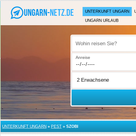
UNTERKUNFT UNGARN
UNGARN URLAUB
Wohin reisen Sie?
Anreise
UNTERKUNFT UNGARN
»
PEST
»
SZOBI