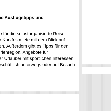
ie Ausflugstipps und
für die selbstorganisierte Reise.
 Kurzfristmiete mit dem Blick auf
en. Außerdem gibt es Tipps für den
erienregion, Angebote für
er Urlauber mit sportlichen Interessen
 geschäftlich unterwegs oder auf Besuch