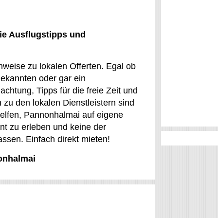
ie Ausflugstipps und
weise zu lokalen Offerten. Egal ob
Bekannten oder gar ein
chtung, Tipps für die freie Zeit und
 zu den lokalen Dienstleistern sind
 helfen, Pannonhalmai auf eigene
ant zu erleben und keine der
sen. Einfach direkt mieten!
nonhalmai