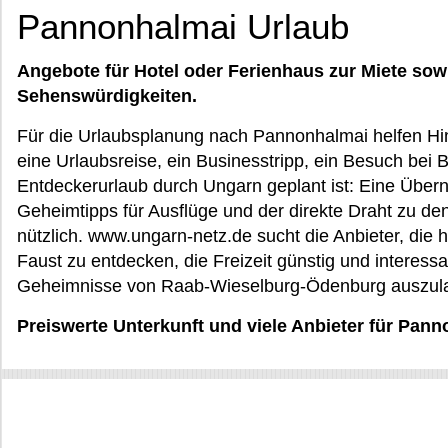
Pannonhalmai Urlaub
Angebote für Hotel oder Ferienhaus zur Miete sow
Sehenswürdigkeiten.
Für die Urlaubsplanung nach Pannonhalmai helfen Hin
eine Urlaubsreise, ein Businesstripp, ein Besuch bei 
Entdeckerurlaub durch Ungarn geplant ist: Eine Überna
Geheimtipps für Ausflüge und der direkte Draht zu den
nützlich. www.ungarn-netz.de sucht die Anbieter, die
Faust zu entdecken, die Freizeit günstig und interess
Geheimnisse von Raab-Wieselburg-Ödenburg auszulas
Preiswerte Unterkunft und viele Anbieter für Pan