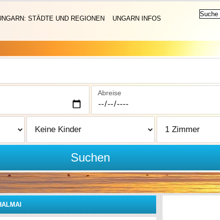
UNGARN: STÄDTE UND REGIONEN
UNGARN INFOS
Abreise
Suchen
HALMAI