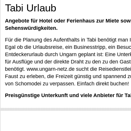
Tabi Urlaub
Angebote für Hotel oder Ferienhaus zur Miete sow
Sehenswürdigkeiten.
Für die Planung des Aufenthalts in Tabi benötigt man 
Egal ob die Urlaubsreise, ein Businesstripp, ein Besu
Entdeckerurlaub durch Ungarn geplant ist: Eine Unterk
für Ausflüge und der direkte Draht zu den zu den Gas
benötigt. www.ungarn-netz.de sucht die Reisedienstleis
Faust zu erleben, die Freizeit günstig und spannend z
von Schomodei zu verpassen. Einfach direkt buchen!
Preisgünstige Unterkunft und viele Anbieter für Ta