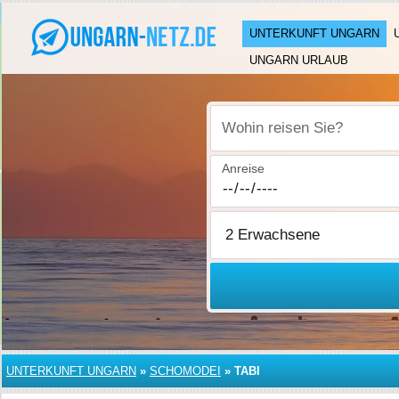
UNTERKUNFT UNGARN
UNGARN URLAUB
Wohin reisen Sie?
Anreise
UNTERKUNFT UNGARN
»
SCHOMODEI
»
TABI