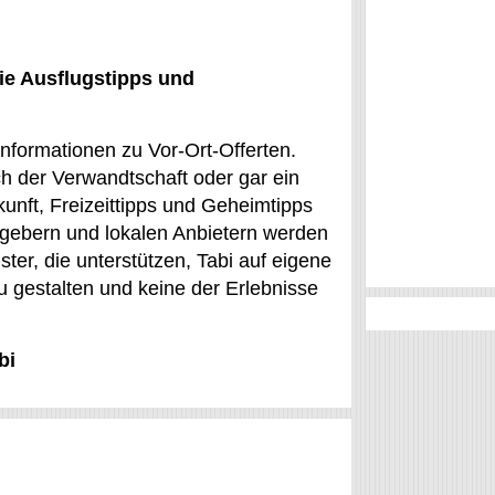
ie Ausflugstipps und
Informationen zu Vor-Ort-Offerten.
ch der Verwandtschaft oder gar ein
unft, Freizeittipps und Geheimtipps
tgebern und lokalen Anbietern werden
ter, die unterstützen, Tabi auf eigene
u gestalten und keine der Erlebnisse
bi