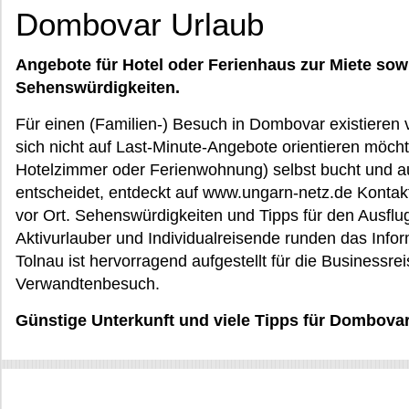
Dombovar Urlaub
Angebote für Hotel oder Ferienhaus zur Miete sow
Sehenswürdigkeiten.
Für einen (Familien-) Besuch in Dombovar existieren v
sich nicht auf Last-Minute-Angebote orientieren möch
Hotelzimmer oder Ferienwohnung) selbst bucht und au
entscheidet, entdeckt auf www.ungarn-netz.de Kontak
vor Ort. Sehenswürdigkeiten und Tipps für den Ausflug
Aktivurlauber und Individualreisende runden das Info
Tolnau ist hervorragend aufgestellt für die Businessre
Verwandtenbesuch.
Günstige Unterkunft und viele Tipps für Dombovar