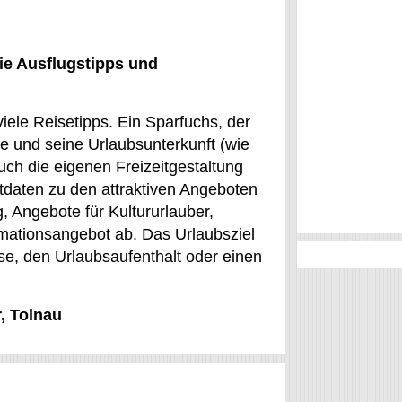
ie Ausflugstipps und
iele Reisetipps. Ein Sparfuchs, der
te und seine Urlaubsunterkunft (wie
ch die eigenen Freizeitgestaltung
tdaten zu den attraktiven Angeboten
, Angebote für Kultururlauber,
rmationsangebot ab. Das Urlaubsziel
ise, den Urlaubsaufenthalt oder einen
, Tolnau