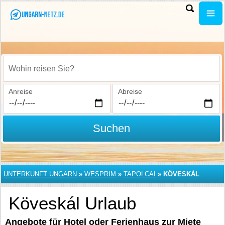
Wohin reisen Sie?
Anreise
Abreise
Suchen
UNTERKUNFT UNGARN
»
WESPRIM
»
TAPOLCAI
»
KÖVESKÁL
Köveskál Urlaub
Angebote für Hotel oder Ferienhaus zur Miete