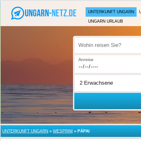
UNTERKUNFT UNGARN
UNGARN URLAUB
Wohin reisen Sie?
Anreise
UNTERKUNFT UNGARN
»
WESPRIM
»
PÁPAI