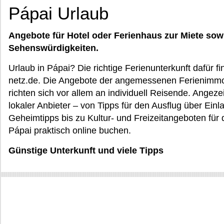
Pápai Urlaub
Angebote für Hotel oder Ferienhaus zur Miete sow
Sehenswürdigkeiten.
Urlaub in Pápai? Die richtige Ferienunterkunft dafür f
netz.de. Die Angebote der angemessenen Ferienimmobi
richten sich vor allem an individuell Reisende. Angez
lokaler Anbieter – von Tipps für den Ausflug über Ei
Geheimtipps bis zu Kultur- und Freizeitangeboten für 
Pápai praktisch online buchen.
Günstige Unterkunft und viele Tipps