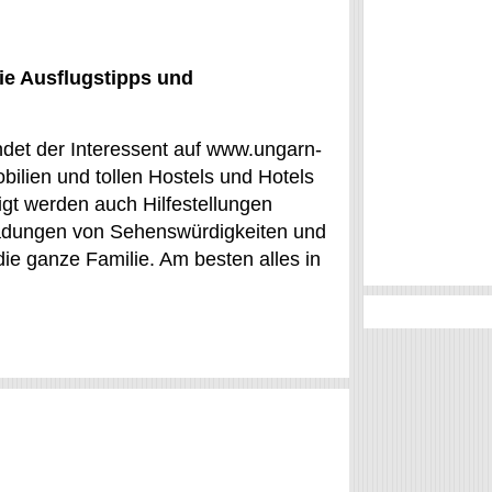
ie Ausflugstipps und
indet der Interessent auf www.ungarn-
lien und tollen Hostels und Hotels
eigt werden auch Hilfestellungen
nladungen von Sehenswürdigkeiten und
die ganze Familie. Am besten alles in