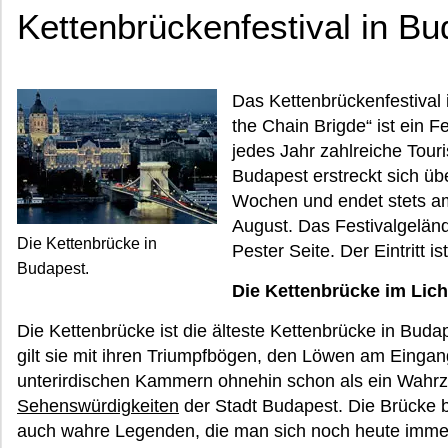
Kettenbrückenfestival in B
Das Kettenbrückenfestival
the Chain Brigde“ ist ein F
jedes Jahr zahlreiche Tour
Budapest erstreckt sich üb
Wochen und endet stets a
August. Das Festivalgeländ
Die Kettenbrücke in
Pester Seite. Der Eintritt is
Budapest.
Die Kettenbrücke im Lic
Die Kettenbrücke ist die älteste Kettenbrücke in Budape
gilt sie mit ihren Triumpfbögen, den Löwen am Eingan
unterirdischen Kammern ohnehin schon als ein Wahrz
Sehenswürdigkeiten
der Stadt Budapest. Die Brücke b
auch wahre Legenden, die man sich noch heute immer