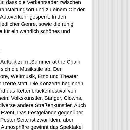
für, dass die Verkehrsader zwischen
ranstaltungsort und zu einem Ort der
n Autoverkehr gesperrt. In den
edlicher Genre, sowie die ruhig
le für ein wahrlich schönes und
t
n Auftakt zum „Summer at the Chain
ich die Musikstile ab. Der
klore, Weltmusik, Etno und Theater
onzerte statt. Die Konzerte beginnen
rd das Kettenbrückenfestival von
ein: Volkskünstler, Sänger, Clowns,
diverse andere Straßenkünstler. Auch
n Event. Das Festgelände gegenüber
ester Seite ist zwar klein, aber
ge Atmosphäre gewinnt das Spektakel