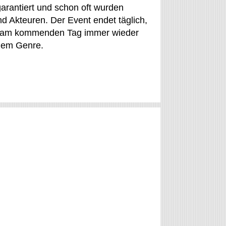
arantiert und schon oft wurden
und Akteuren. Der Event endet täglich,
ht am kommenden Tag immer wieder
chem Genre.