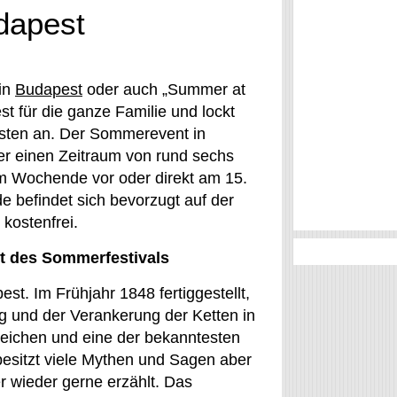
udapest
 in
Budapest
oder auch „Summer at
est für die ganze Familie und lockt
isten an. Der Sommerevent in
er einen Zeitraum von rund sechs
m Wochende vor oder direkt am 15.
e befindet sich bevorzugt auf der
t kostenfrei.
ht des Sommerfestivals
st. Im Frühjahr 1848 fertiggestellt,
g und der Verankerung der Ketten in
eichen und eine der bekanntesten
esitzt viele Mythen und Sagen aber
 wieder gerne erzählt. Das