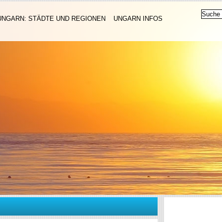
UNGARN: STÄDTE UND REGIONEN
UNGARN INFOS