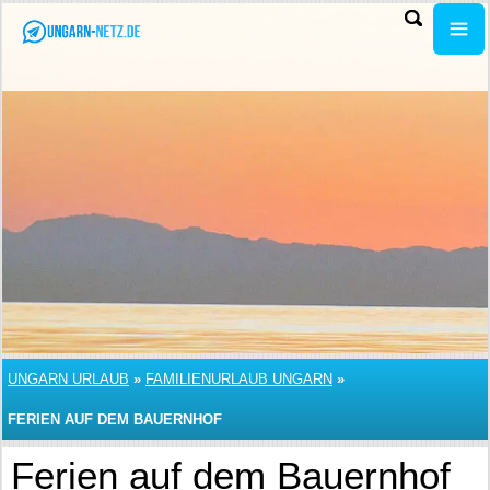
UNGARN URLAUB
»
FAMILIENURLAUB UNGARN
»
FERIEN AUF DEM BAUERNHOF
Ferien auf dem Bauernhof