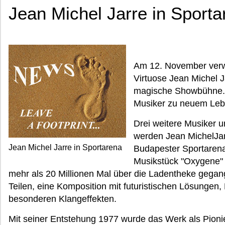
Jean Michel Jarre in Sporta
Am 12. November verwa
Virtuose Jean Michel 
magische Showbühne. 
Musiker zu neuem Leb
Drei weitere Musiker 
werden Jean MichelJar
Jean Michel Jarre in Sportarena
Budapester Sportarena
Musikstück "Oxygene" 
mehr als 20 Millionen Mal über die Ladentheke gega
Teilen, eine Komposition mit futuristischen Lösungen,
besonderen Klangeffekten.
Mit seiner Entstehung 1977 wurde das Werk als Pionie