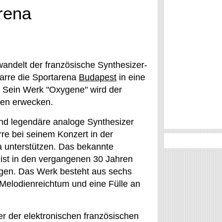
rena
ndelt der französische Synthesizer-
Jarre die Sportarena
Budapest
in eine
Sein Werk "Oxygene" wird der
en erwecken.
und legendäre analoge Synthesizer
re bei seinem Konzert in der
 unterstützen. Das bekannte
ist in den vergangenen 30 Jahren
ngen. Das Werk besteht aus sechs
 Melodienreichtum und eine Fülle an
r der elektronischen französischen