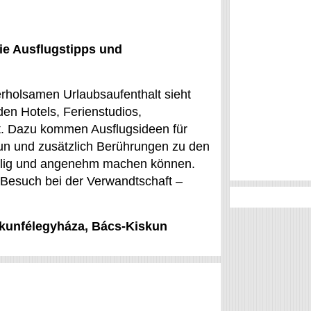
ie Ausflugstipps und
rholsamen Urlaubsaufenthalt sieht
en Hotels, Ferienstudios,
t. Dazu kommen Ausflugsideen für
un und zusätzlich Berührungen zu den
nmalig und angenehm machen können.
 Besuch bei der Verwandtschaft –
iskunfélegyháza, Bács-Kiskun