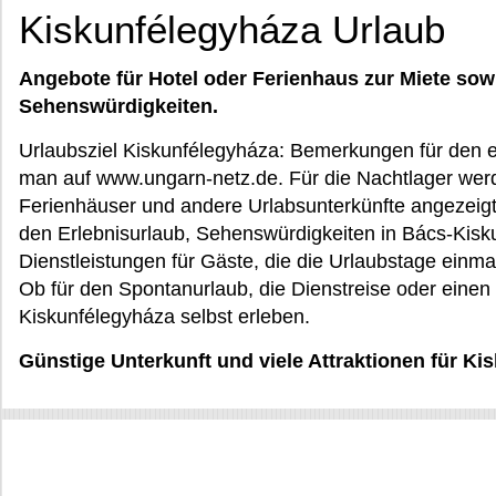
Kiskunfélegyháza Urlaub
Angebote für Hotel oder Ferienhaus zur Miete sow
Sehenswürdigkeiten.
Urlaubsziel Kiskunfélegyháza: Bemerkungen für den e
man auf www.ungarn-netz.de. Für die Nachtlager werd
Ferienhäuser und andere Urlabsunterkünfte angezeig
den Erlebnisurlaub, Sehenswürdigkeiten in Bács-Kisk
Dienstleistungen für Gäste, die die Urlaubstage ei
Ob für den Spontanurlaub, die Dienstreise oder einen
Kiskunfélegyháza selbst erleben.
Günstige Unterkunft und viele Attraktionen für K