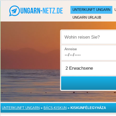
UNTERKUNFT UNGARN
UNGARN URLAUB
Wohin reisen Sie?
Anreise
UNTERKUNFT UNGARN
»
BÁCS-KISKUN
»
KISKUNFÉLEGYHÁZA