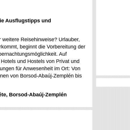
ie Ausflugstipps und
r weitere Reisehinweise? Urlauber,
erkommt, beginnt die Vorbereitung der
bernachtungsmöglichkeit. Auf
otels und Hostels von Privat und
lungen für Anwesenheit im Ort: Von
ionen von Borsod-Abaúj-Zemplén bis
réte, Borsod-Abaúj-Zemplén