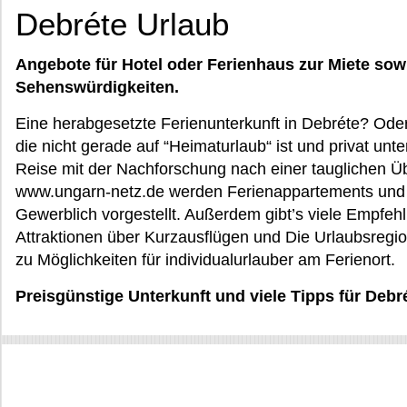
Debréte Urlaub
Angebote für Hotel oder Ferienhaus zur Miete sow
Sehenswürdigkeiten.
Eine herabgesetzte Ferienunterkunft in Debréte? Ode
die nicht gerade auf “Heimaturlaub“ ist und privat unt
Reise mit der Nachforschung nach einer tauglichen Ü
www.ungarn-netz.de werden Ferienappartements und H
Gewerblich vorgestellt. Außerdem gibt’s viele Empfeh
Attraktionen über Kurzausflügen und Die Urlaubsreg
zu Möglichkeiten für individualurlauber am Ferienort.
Preisgünstige Unterkunft und viele Tipps für Deb