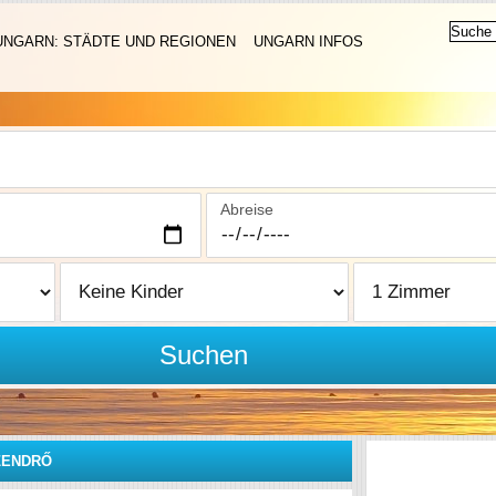
UNGARN: STÄDTE UND REGIONEN
UNGARN INFOS
Abreise
Suchen
ZENDRŐ