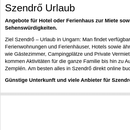
Szendrő Urlaub
Angebote für Hotel oder Ferienhaus zur Miete sow
Sehenswürdigkeiten.
Ziel Szendrő – Urlaub in Ungarn: Man findet verfügba
Ferienwohnungen und Ferienhäuser, Hotels sowie äh
wie Gästezimmer, Campingplätze und Private Vermie
kommen Aktivitäten für die ganze Familie bis hin zu A
Zemplén. Am besten alles in Szendrő direkt online bu
Günstige Unterkunft und viele Anbieter für Szen