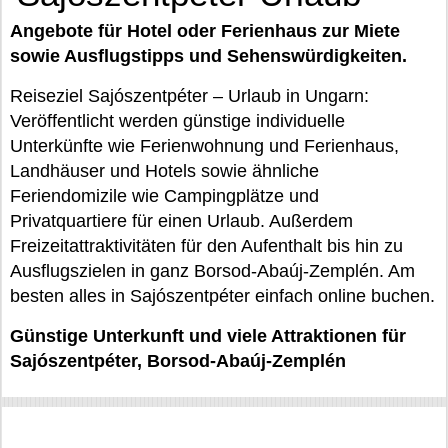
Angebote für Hotel oder Ferienhaus zur Miete
sowie Ausflugstipps und Sehenswürdigkeiten.
Reiseziel Sajószentpéter – Urlaub in Ungarn:
Veröffentlicht werden günstige individuelle
Unterkünfte wie Ferienwohnung und Ferienhaus,
Landhäuser und Hotels sowie ähnliche
Feriendomizile wie Campingplätze und
Privatquartiere für einen Urlaub. Außerdem
Freizeitattraktivitäten für den Aufenthalt bis hin zu
Ausflugszielen in ganz Borsod-Abaúj-Zemplén. Am
besten alles in Sajószentpéter einfach online buchen.
Günstige Unterkunft und viele Attraktionen für
Sajószentpéter, Borsod-Abaúj-Zemplén