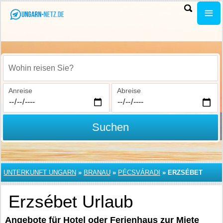
Wohin reisen Sie?
Anreise
Abreise
Suchen
UNTERKUNFT UNGARN
»
BRANAU
»
PÉCSVÁRADI
»
ERZSÉBET
Erzsébet Urlaub
Angebote für Hotel oder Ferienhaus zur Miete