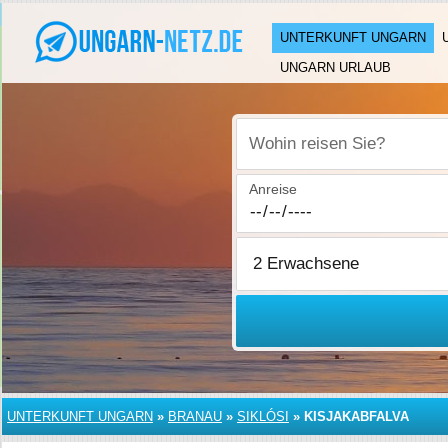
UNTERKUNFT UNGARN
UNGARN URLAUB
Wohin reisen Sie?
Anreise
UNTERKUNFT UNGARN
»
BRANAU
»
SIKLÓSI
»
KISJAKABFALVA