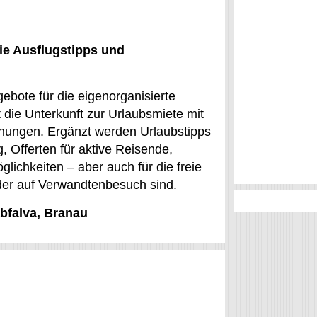
ie Ausflugstipps und
gebote für die eigenorganisierte
 die Unterkunft zur Urlaubsmiete mit
hnungen. Ergänzt werden Urlaubstipps
, Offerten für aktive Reisende,
glichkeiten – aber auch für die freie
oder auf Verwandtenbesuch sind.
abfalva, Branau