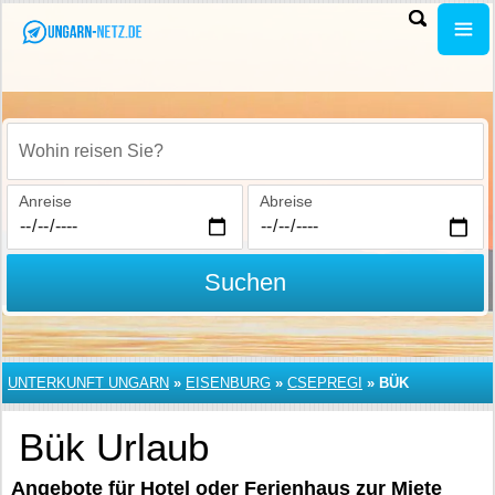
Wohin reisen Sie?
Anreise
Abreise
Suchen
UNTERKUNFT UNGARN
»
EISENBURG
»
CSEPREGI
»
BÜK
Bük Urlaub
Angebote für Hotel oder Ferienhaus zur Miete