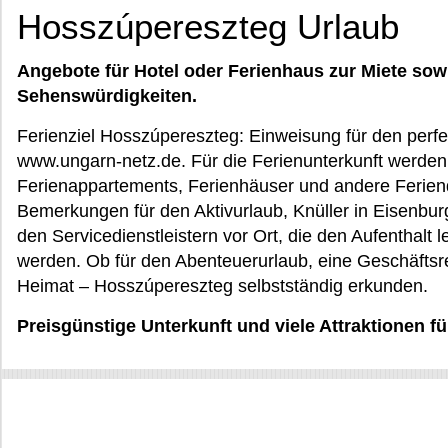
Hosszúpereszteg Urlaub
Angebote für Hotel oder Ferienhaus zur Miete sow
Sehenswürdigkeiten.
Ferienziel Hosszúpereszteg: Einweisung für den perfe
www.ungarn-netz.de. Für die Ferienunterkunft werden
Ferienappartements, Ferienhäuser und andere Ferien
Bemerkungen für den Aktivurlaub, Knüller in Eisenbur
den Servicedienstleistern vor Ort, die den Aufenthal
werden. Ob für den Abenteuerurlaub, eine Geschäftsre
Heimat – Hosszúpereszteg selbstständig erkunden.
Preisgünstige Unterkunft und viele Attraktionen 