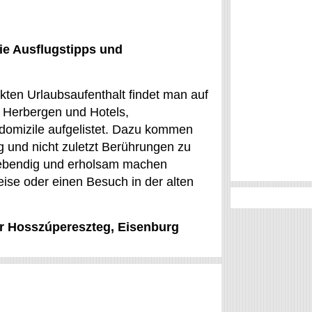
ie Ausflugstipps und
kten Urlaubsaufenthalt findet man auf
 Herbergen und Hotels,
domizile aufgelistet. Dazu kommen
g und nicht zuletzt Berührungen zu
t lebendig und erholsam machen
ise oder einen Besuch in der alten
für Hosszúpereszteg, Eisenburg