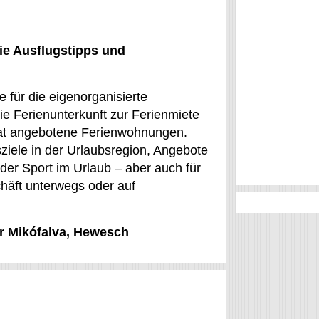
ie Ausflugstipps und
 für die eigenorganisierte
ie Ferienunterkunft zur Ferienmiete
vat angebotene Ferienwohnungen.
ziele in der Urlaubsregion, Angebote
oder Sport im Urlaub – aber auch für
chäft unterwegs oder auf
ür Mikófalva, Hewesch