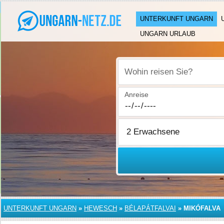
UNTERKUNFT UNGARN
UNGARN URLAUB
Wohin reisen Sie?
Anreise
UNTERKUNFT UNGARN
»
HEWESCH
»
BÉLAPÁTFALVAI
»
MIKÓFALVA