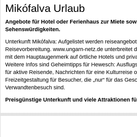
Mikófalva Urlaub
Angebote für Hotel oder Ferienhaus zur Miete sow
Sehenswürdigkeiten.
Unterkunft Mikófalva: Aufgelistet werden reiseangebote
Reisevorbereitung. www.ungarn-netz.de unterbreitet d
mit dem Hauptaugenmerk auf örtliche Hotels und pri
Weitere Infos sind Geheimtipps für Hewesch: Ausflugs
für aktive Reisende, Nachrichten für eine Kulturreise 
Freizeitgestaltung für Besucher, die „nur“ für das Ges
Verwandtenbesuch sind.
Preisgünstige Unterkunft und viele Attraktionen f