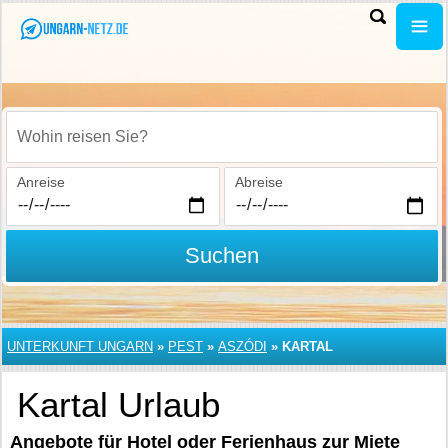
Wohin reisen Sie?
Anreise
Abreise
Suchen
UNTERKUNFT UNGARN
»
PEST
»
ASZÓDI
»
KARTAL
Kartal Urlaub
Angebote für Hotel oder Ferienhaus zur Miete