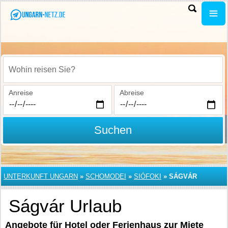
Wohin reisen Sie?
Anreise
Abreise
Suchen
UNTERKUNFT UNGARN
»
SCHOMODEI
»
SIÓFOKI
»
SÁGVÁR
Ságvár Urlaub
Angebote für Hotel oder Ferienhaus zur Miete