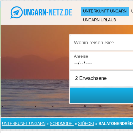
UNTERKUNFT UNGARN
UNGARN URLAUB
Wohin reisen Sie?
Anreise
UNTERKUNFT UNGARN
»
SCHOMODEI
»
SIÓFOKI
»
BALATONENDRÉD