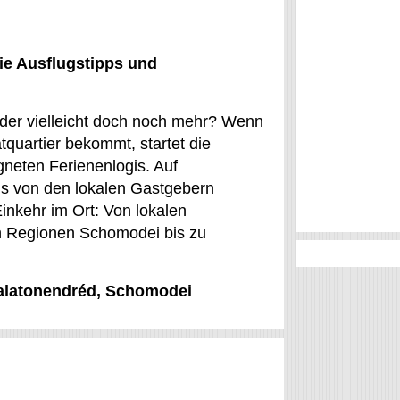
ie Ausflugstipps und
Oder vielleicht doch noch mehr? Wenn
tquartier bekommt, startet die
gneten Ferienenlogis. Auf
s von den lokalen Gastgebern
inkehr im Ort: Von lokalen
n Regionen Schomodei bis zu
Balatonendréd, Schomodei