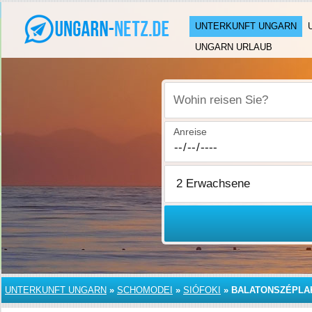
UNTERKUNFT UNGARN
UNGARN URLAUB
Wohin reisen Sie?
Anreise
UNTERKUNFT UNGARN
»
SCHOMODEI
»
SIÓFOKI
»
BALATONSZÉPLA