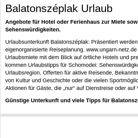
Balatonszéplak Urlaub
Angebote für Hotel oder Ferienhaus zur Miete sow
Sehenswürdigkeiten.
Urlaubsunterkunft Balatonszéplak: Präsentiert werden 
eigenorganisierte Reiseplanung. www.ungarn-netz.de u
Urlaubsmiete mit dem Blick auf örtliche Hotels und 
kommen Urlaubstipps für Schomodei: Sehenswürdigkei
Urlaubsregion, Offerten für aktive Reisende, Bekann
von Kultur und Geschichte oder die vielen Sportmöglic
Aktionen für Gäste, die „nur“ auf Dienstreise oder au
Günstige Unterkunft und viele Tipps für Balatons