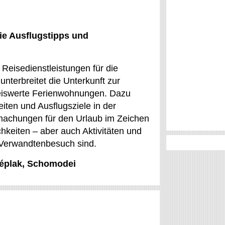
ie Ausflugstipps und
Reisedienstleistungen für die
nterbreitet die Unterkunft zur
preiswerte Ferienwohnungen. Dazu
ten und Ausflugsziele in der
tmachungen für den Urlaub im Zeichen
hkeiten – aber auch Aktivitäten und
f Verwandtenbesuch sind.
zéplak, Schomodei