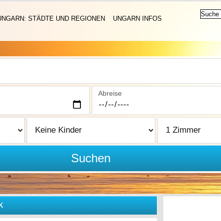
UNGARN: STÄDTE UND REGIONEN
UNGARN INFOS
Abreise
Suchen
K